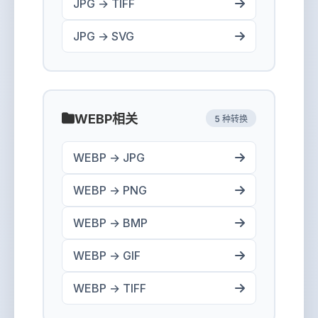
JPG → TIFF
JPG → SVG
WEBP相关
5 种转换
WEBP → JPG
WEBP → PNG
WEBP → BMP
WEBP → GIF
WEBP → TIFF