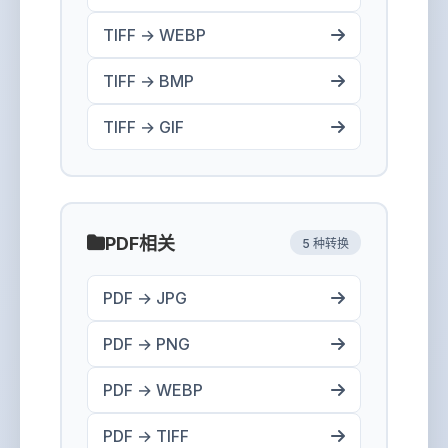
TIFF → WEBP
TIFF → BMP
TIFF → GIF
PDF相关
5 种转换
PDF → JPG
PDF → PNG
PDF → WEBP
PDF → TIFF