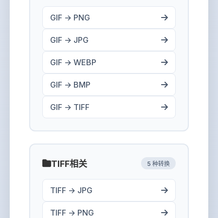
GIF → PNG
GIF → JPG
GIF → WEBP
GIF → BMP
GIF → TIFF
TIFF相关
5 种转换
TIFF → JPG
TIFF → PNG