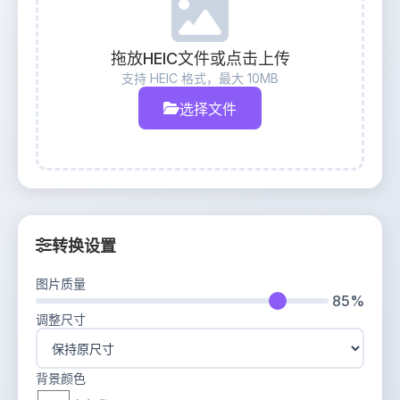
拖放HEIC文件或点击上传
支持 HEIC 格式，最大 10MB
选择文件
转换设置
图片质量
85%
调整尺寸
背景颜色