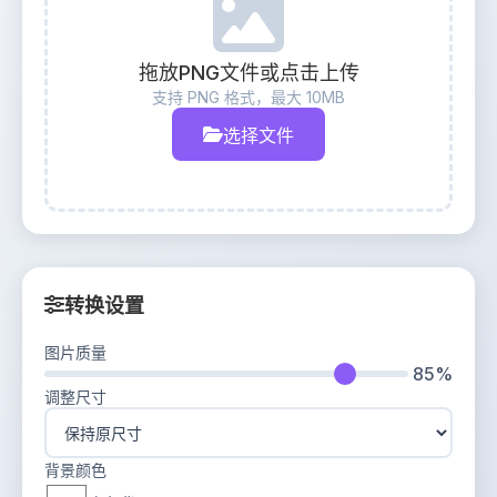
拖放PNG文件或点击上传
支持 PNG 格式，最大 10MB
选择文件
转换设置
图片质量
85%
调整尺寸
背景颜色